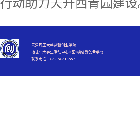
行动助力天开西青园建设
天津理工大学创新创业学院
地址：大学生活动中心B区2楼创新创业学院
联系电话：022-60213557