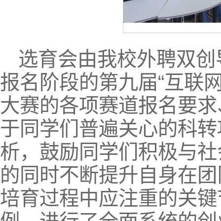
选育会由我校外聘双创
报名阶段的第九届“互联网
大赛的各项赛道报名要求
于同学们普遍关心的科转
析，鼓励同学们积极与社
的同时不断提升自身在团
培育过程中应注重的关键