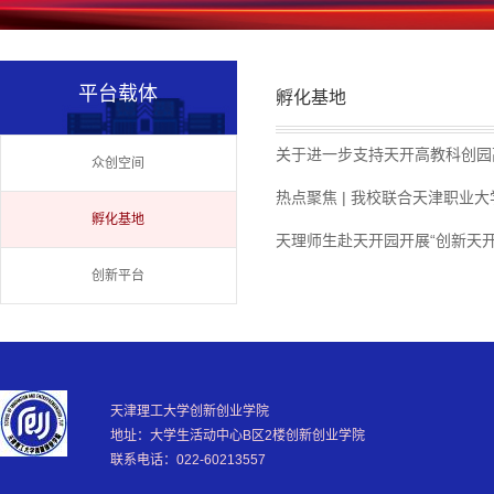
平台载体
孵化基地
关于进一步支持天开高教科创园
众创空间
热点聚焦 | 我校联合天津职业
孵化基地
天理师生赴天开园开展“创新天开
创新平台
天津理工大学创新创业学院
地址：大学生活动中心B区2楼创新创业学院
联系电话：022-60213557