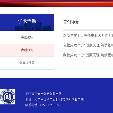
学术活动
青创沙龙
双创讲堂 | 天理师生赴天开园
讲座论坛
我校成功举办“创赢天理 筑梦扬
青创沙龙
我校成功举办“创赢天理 筑梦扬
创客训练营
天津理工大学创新创业学院
地址：大学生活动中心B区2楼创新创业学院
联系电话：022-60213557